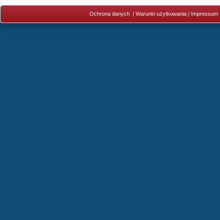
Ochrona danych
|
Warunki użytkowania
|
Impressum