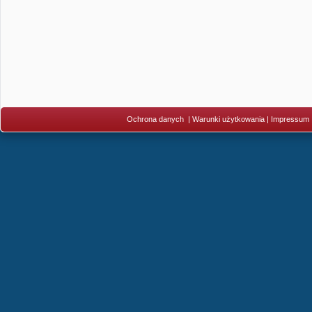
Ochrona danych
|
Warunki użytkowania
|
Impressum